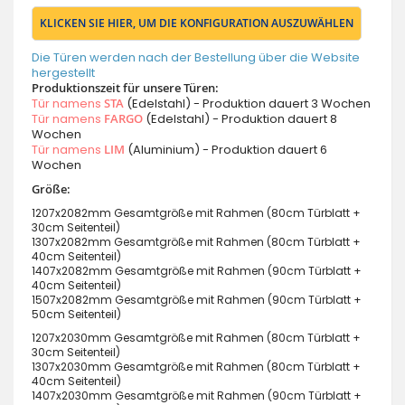
KLICKEN SIE HIER, UM DIE KONFIGURATION AUSZUWÄHLEN
Die Türen werden nach der Bestellung über die Website
hergestellt
Produktionszeit für unsere Türen:
Tür namens
STA
(Edelstahl) - Produktion dauert 3 Wochen
Tür namens
FARGO
(Edelstahl) - Produktion dauert 8
Wochen
Tür namens
LIM
(Aluminium) - Produktion dauert 6
Wochen
Größe:
1207x2082mm Gesamtgröße mit Rahmen (80cm Türblatt +
30cm Seitenteil)
1307x2082mm Gesamtgröße mit Rahmen (80cm Türblatt +
40cm Seitenteil)
1407x2082mm Gesamtgröße mit Rahmen (90cm Türblatt +
40cm Seitenteil)
1507x2082mm Gesamtgröße mit Rahmen (90cm Türblatt +
50cm Seitenteil)
1207x2030mm Gesamtgröße mit Rahmen (80cm Türblatt +
30cm Seitenteil)
1307x2030mm Gesamtgröße mit Rahmen (80cm Türblatt +
40cm Seitenteil)
1407x2030mm Gesamtgröße mit Rahmen (90cm Türblatt +