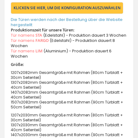
KLICKEN SIE HIER, UM DIE KONFIGURATION AUSZUWÄHLEN
Die Türen werden nach der Bestellung über die Website
hergestellt
Produktionszeit für unsere Türen:
Tür namens
STA
(Edelstahl) - Produktion dauert 3 Wochen
Tür namens
FARGO
(Edelstahl) - Produktion dauert 8
Wochen
Tür namens
LIM
(Aluminium) - Produktion dauert 6
Wochen
Größe:
1207x2082mm Gesamtgröße mit Rahmen (80cm Türblatt +
30cm Seitenteil)
1307x2082mm Gesamtgröße mit Rahmen (80cm Türblatt +
40cm Seitenteil)
1407x2082mm Gesamtgröße mit Rahmen (90cm Türblatt +
40cm Seitenteil)
1507x2082mm Gesamtgröße mit Rahmen (90cm Türblatt +
50cm Seitenteil)
1207x2030mm Gesamtgröße mit Rahmen (80cm Türblatt +
30cm Seitenteil)
1307x2030mm Gesamtgröße mit Rahmen (80cm Türblatt +
40cm Seitenteil)
1407x2030mm Gesamtgröße mit Rahmen (90cm Türblatt +