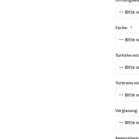
Farbe:
Türhöhe mi
Türbreite m
Verglasung:
Regenabwei