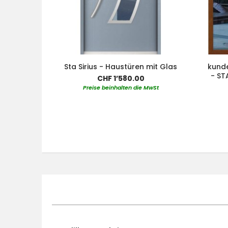
Sta Sirius - Haustüren mit Glas
kunde
- ST
CHF 1’580.00
Preise beinhalten die MwSt