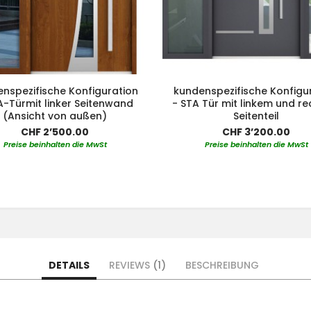
nspezifische Konfiguration
kundenspezifische Konfigu
A-Türmit linker Seitenwand
- STA Tür mit linkem und r
(Ansicht von außen)
Seitenteil
CHF 2’500.00
CHF 3’200.00
Preise beinhalten die MwSt
Preise beinhalten die MwSt
DETAILS
REVIEWS
1
BESCHREIBUNG