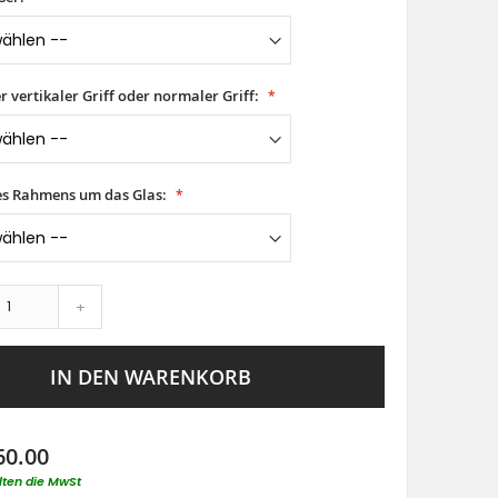
er vertikaler Griff oder normaler Griff:
es Rahmens um das Glas:
+
IN DEN WARENKORB
60.00
lten die MwSt