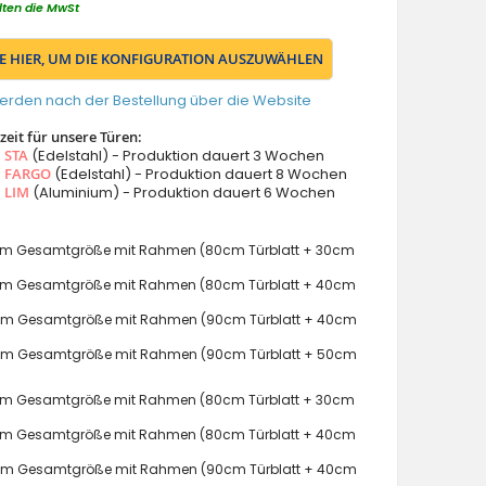
lten die MwSt
IE HIER, UM DIE KONFIGURATION AUSZUWÄHLEN
erden nach der Bestellung über die Website
eit für unsere Türen:
s
STA
(Edelstahl) - Produktion dauert 3 Wochen
s
FARGO
(Edelstahl) - Produktion dauert 8 Wochen
s
LIM
(Aluminium) - Produktion dauert 6 Wochen
m Gesamtgröße mit Rahmen (80cm Türblatt + 30cm
m Gesamtgröße mit Rahmen (80cm Türblatt + 40cm
m Gesamtgröße mit Rahmen (90cm Türblatt + 40cm
m Gesamtgröße mit Rahmen (90cm Türblatt + 50cm
m Gesamtgröße mit Rahmen (80cm Türblatt + 30cm
m Gesamtgröße mit Rahmen (80cm Türblatt + 40cm
m Gesamtgröße mit Rahmen (90cm Türblatt + 40cm