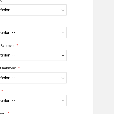
t Rahmen:
it Rahmen:
ser: