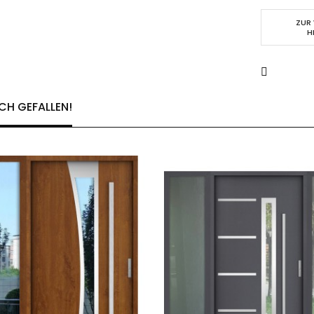
ZUR
H
CH GEFALLEN!