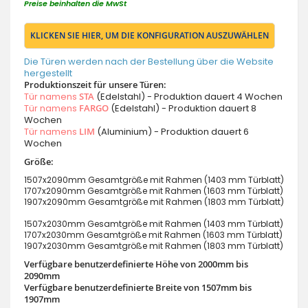
Preise beinhalten die MwSt
KLICKEN SIE HIER, UM DIE KONFIGURATION AUSZUWÄHLEN
Die Türen werden nach der Bestellung über die Website
hergestellt
Produktionszeit für unsere Türen:
Tür namens
STA
(Edelstahl) - Produktion dauert 4 Wochen
Tür namens
FARGO
(Edelstahl) - Produktion dauert 8
Wochen
Tür namens
LIM
(Aluminium) - Produktion dauert 6
Wochen
Größe:
1507x2090mm Gesamtgröße mit Rahmen (1403 mm Türblatt)
1707x2090mm Gesamtgröße mit Rahmen (1603 mm Türblatt)
1907x2090mm Gesamtgröße mit Rahmen (1803 mm Türblatt)
1507x2030mm Gesamtgröße mit Rahmen (1403 mm Türblatt)
1707x2030mm Gesamtgröße mit Rahmen (1603 mm Türblatt)
1907x2030mm Gesamtgröße mit Rahmen (1803 mm Türblatt)
Verfügbare benutzerdefinierte Höhe von 2000mm bis
2090mm
Verfügbare benutzerdefinierte Breite von 1507mm bis
1907mm