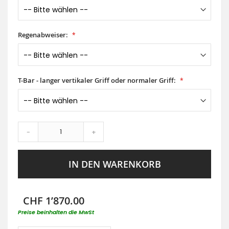
Regenabweiser:
T-Bar - langer vertikaler Griff oder normaler Griff:
-
+
IN DEN WARENKORB
CHF 1’870.00
Preise beinhalten die MwSt