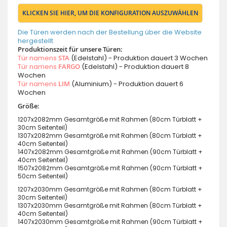
KLICKEN SIE HIER, UM DIE KONFIGURATION AUSZUWÄHLEN
Die Türen werden nach der Bestellung über die Website
hergestellt
Produktionszeit für unsere Türen:
Tür namens
STA
(Edelstahl) - Produktion dauert 3 Wochen
Tür namens
FARGO
(Edelstahl) - Produktion dauert 8
Wochen
Tür namens
LIM
(Aluminium) - Produktion dauert 6
Wochen
Größe:
1207x2082mm Gesamtgröße mit Rahmen (80cm Türblatt +
30cm Seitenteil)
1307x2082mm Gesamtgröße mit Rahmen (80cm Türblatt +
40cm Seitenteil)
1407x2082mm Gesamtgröße mit Rahmen (90cm Türblatt +
40cm Seitenteil)
1507x2082mm Gesamtgröße mit Rahmen (90cm Türblatt +
50cm Seitenteil)
1207x2030mm Gesamtgröße mit Rahmen (80cm Türblatt +
30cm Seitenteil)
1307x2030mm Gesamtgröße mit Rahmen (80cm Türblatt +
40cm Seitenteil)
1407x2030mm Gesamtgröße mit Rahmen (90cm Türblatt +