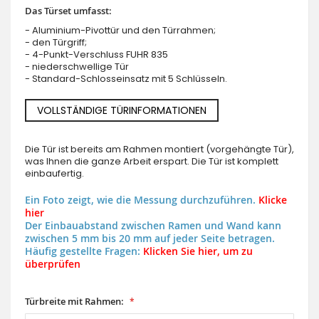
Das Türset umfasst:
- Aluminium-Pivottür und den Türrahmen;
- den Türgriff;
- 4-Punkt-Verschluss FUHR 835
- niederschwellige Tür
- Standard-Schlosseinsatz mit 5 Schlüsseln.
VOLLSTÄNDIGE TÜRINFORMATIONEN
Die Tür ist bereits am Rahmen montiert (vorgehängte Tür),
was Ihnen die ganze Arbeit erspart. Die Tür ist komplett
einbaufertig.
Ein Foto zeigt, wie die Messung durchzuführen.
Klicke
hier
Der Einbauabstand zwischen Ramen und Wand kann
zwischen 5 mm bis 20 mm auf jeder Seite betragen.
Häufig gestellte Fragen:
Klicken Sie hier, um zu
überprüfen
Türbreite mit Rahmen: