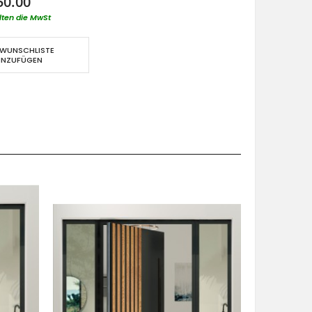
50.00
lten die MwSt
 WUNSCHLISTE
INZUFÜGEN