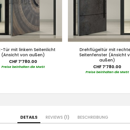
t-Tür mit linkem Seitenlicht
Drehflügeltür mit rech
(Ansicht von außen)
Seitenfenster (Ansicht 
außen)
CHF 7’780.00
CHF 7’780.00
Preise beinhalten die MwSt
Preise beinhalten die MwSt
DETAILS
REVIEWS
1
BESCHREIBUNG