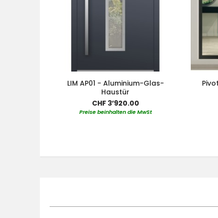
LIM AP01 - Aluminium-Glas-
Pivo
Haustür
CHF 3’920.00
Preise beinhalten die MwSt