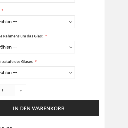
es Rahmens um das Glas:
itsstufe des Glases
+
IN DEN WARENKORB