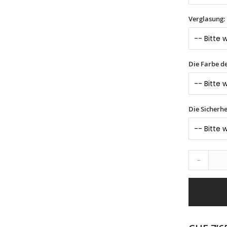
Verglasung:
Die Farbe d
Die Sicherhe
-