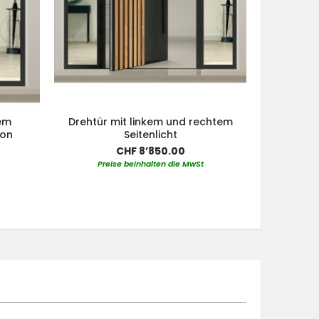
tem
Drehtür mit linkem und rechtem
von
Seitenlicht
CHF 8’850.00
Preise beinhalten die MwSt