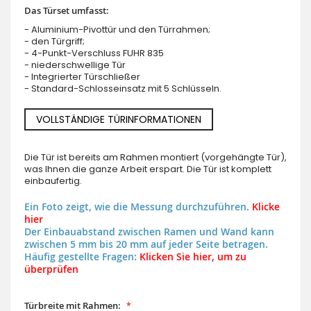
Das Türset umfasst:
- Aluminium-Pivottür und den Türrahmen;
- den Türgriff;
- 4-Punkt-Verschluss FUHR 835
- niederschwellige Tür
- Integrierter Türschließer
- Standard-Schlosseinsatz mit 5 Schlüsseln.
VOLLSTÄNDIGE TÜRINFORMATIONEN
Die Tür ist bereits am Rahmen montiert (vorgehängte Tür),
was Ihnen die ganze Arbeit erspart. Die Tür ist komplett
einbaufertig.
Ein Foto zeigt, wie die Messung durchzuführen.
Klicke
hier
Der Einbauabstand zwischen Ramen und Wand kann
zwischen 5 mm bis 20 mm auf jeder Seite betragen.
Häufig gestellte Fragen:
Klicken Sie hier, um zu
überprüfen
Türbreite mit Rahmen: