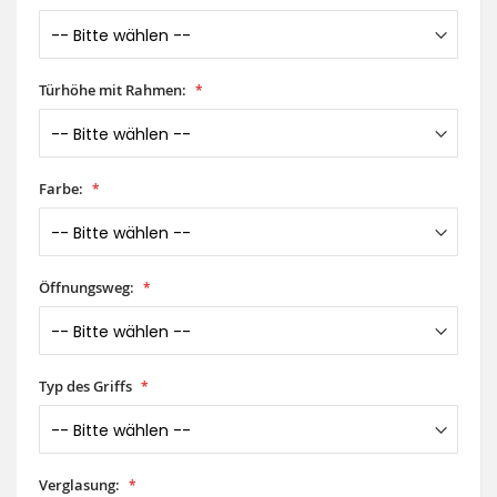
Türhöhe mit Rahmen:
Farbe:
Öffnungsweg:
Typ des Griffs
Verglasung: