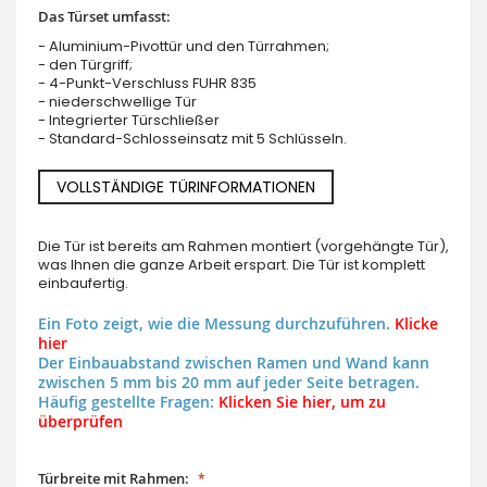
Das Türset umfasst:
- Aluminium-Pivottür und den Türrahmen;
- den Türgriff;
- 4-Punkt-Verschluss FUHR 835
- niederschwellige Tür
- Integrierter Türschließer
- Standard-Schlosseinsatz mit 5 Schlüsseln.
VOLLSTÄNDIGE TÜRINFORMATIONEN
Die Tür ist bereits am Rahmen montiert (vorgehängte Tür),
was Ihnen die ganze Arbeit erspart. Die Tür ist komplett
einbaufertig.
Ein Foto zeigt, wie die Messung durchzuführen.
Klicke
hier
Der Einbauabstand zwischen Ramen und Wand kann
zwischen 5 mm bis 20 mm auf jeder Seite betragen.
Häufig gestellte Fragen:
Klicken Sie hier, um zu
überprüfen
Türbreite mit Rahmen: