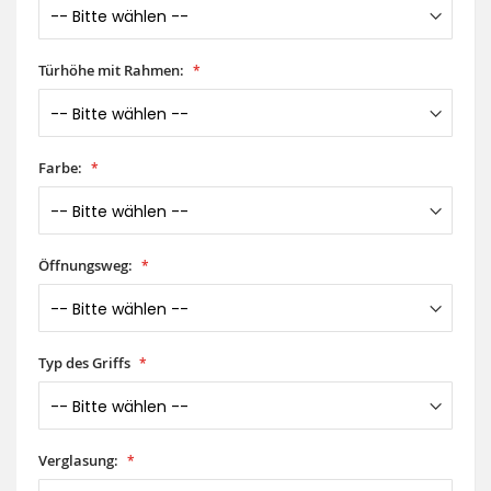
Türhöhe mit Rahmen:
Farbe:
Öffnungsweg:
Typ des Griffs
Verglasung: