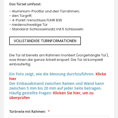
Das Türset umfasst:
- Aluminium-Pivottür und den Türrahmen;
- den Türgriff;
- 4-Punkt-Verschluss FUHR 835
- niederschwellige Tür
- Standard-Schlosseinsatz mit 5 Schlüsseln.
VOLLSTÄNDIGE TÜRINFORMATIONEN
Die Tür ist bereits am Rahmen montiert (vorgehängte Tür),
was Ihnen die ganze Arbeit erspart. Die Tür ist komplett
einbaufertig.
Ein Foto zeigt, wie die Messung durchzuführen.
Klicke
hier
Der Einbauabstand zwischen Ramen und Wand kann
zwischen 5 mm bis 20 mm auf jeder Seite betragen.
Häufig gestellte Fragen:
Klicken Sie hier, um zu
überprüfen
Türbreite mit Rahmen: