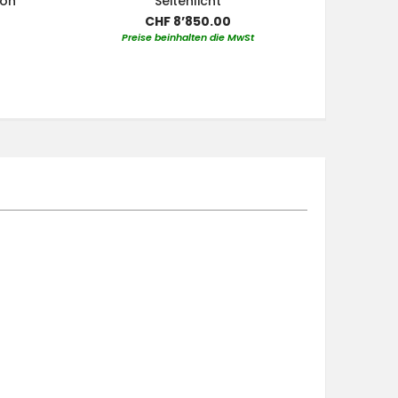
von
Seitenlicht
CHF 8’850.00
Preise beinhalten die MwSt