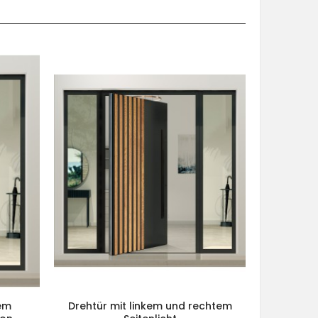
tem
Drehtür mit linkem und rechtem