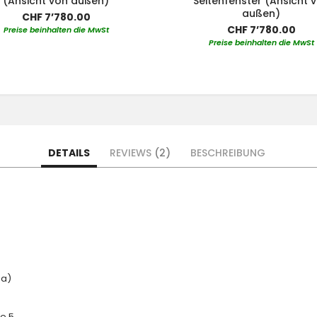
(Ansicht von außen)
Seitenfenster (Ansicht 
außen)
CHF 7’780.00
CHF 7’780.00
Preise beinhalten die MwSt
Preise beinhalten die MwSt
DETAILS
REVIEWS
2
BESCHREIBUNG