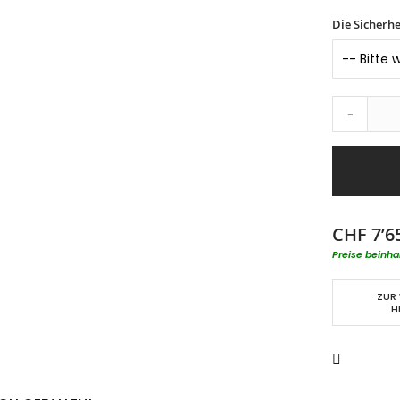
Die Sicherhe
-
CHF 7’6
Preise beinha
ZUR
H