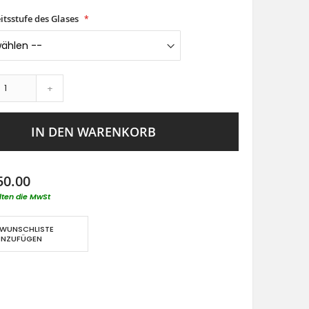
itsstufe des Glases
+
IN DEN WARENKORB
50.00
lten die MwSt
 WUNSCHLISTE
INZUFÜGEN