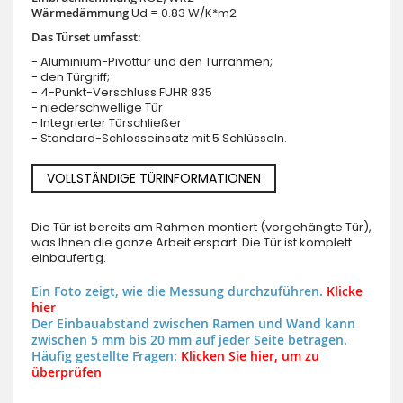
Wärmedämmung
Ud = 0.83 W/K*m2
Das Türset umfasst:
- Aluminium-Pivottür und den Türrahmen;
- den Türgriff;
- 4-Punkt-Verschluss FUHR 835
- niederschwellige Tür
- Integrierter Türschließer
- Standard-Schlosseinsatz mit 5 Schlüsseln.
VOLLSTÄNDIGE TÜRINFORMATIONEN
Die Tür ist bereits am Rahmen montiert (vorgehängte Tür),
was Ihnen die ganze Arbeit erspart. Die Tür ist komplett
einbaufertig.
Ein Foto zeigt, wie die Messung durchzuführen.
Klicke
hier
Der Einbauabstand zwischen Ramen und Wand kann
zwischen 5 mm bis 20 mm auf jeder Seite betragen.
Häufig gestellte Fragen:
Klicken Sie hier, um zu
überprüfen