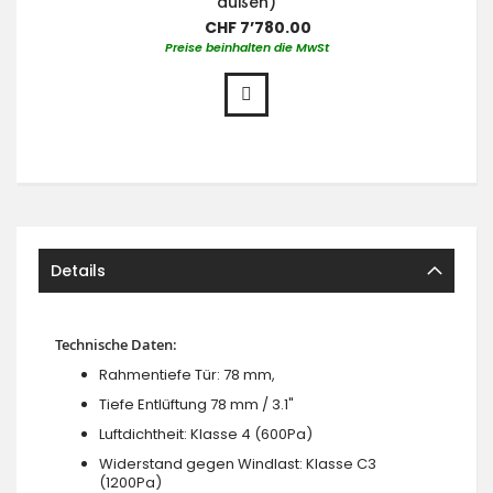
außen)
CHF 7’780.00
Preise beinhalten die MwSt
Details