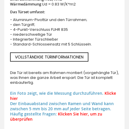
Wärmedämmung
Ud = 0.83 W/K*m2
Das Türset umfasst:
- Aluminium-Pivottür und den Türrahmen;
- den Türgriff;
- 4-Punkt-Verschluss FUHR 835
- niederschwellige Tür
- Integrierter Türschließer
- Standard-Schlosseinsatz mit 5 Schlüsseln.
VOLLSTÄNDIGE TÜRINFORMATIONEN
Die Tür ist bereits am Rahmen montiert (vorgehängte Tür),
was Ihnen die ganze Arbeit erspart. Die Tür ist komplett
einbaufertig.
Ein Foto zeigt, wie die Messung durchzuführen.
Klicke
hier
Der Einbauabstand zwischen Ramen und Wand kann
zwischen 5 mm bis 20 mm auf jeder Seite betragen.
Häufig gestellte Fragen:
Klicken Sie hier, um zu
überprüfen