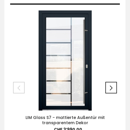
LIM Glass S7 - mattierte Außentür mit
transparentem Dekor
CHF 3’990.00