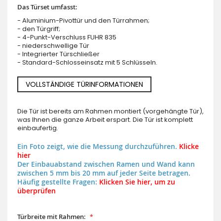
Das Türset umfasst:
- Aluminium-Pivottür und den Türrahmen;
- den Türgriff;
- 4-Punkt-Verschluss FUHR 835
- niederschwellige Tür
- Integrierter Türschließer
- Standard-Schlosseinsatz mit 5 Schlüsseln.
VOLLSTÄNDIGE TÜRINFORMATIONEN
Die Tür ist bereits am Rahmen montiert (vorgehängte Tür),
was Ihnen die ganze Arbeit erspart. Die Tür ist komplett
einbaufertig.
Ein Foto zeigt, wie die Messung durchzuführen.
Klicke
hier
Der Einbauabstand zwischen Ramen und Wand kann
zwischen 5 mm bis 20 mm auf jeder Seite betragen.
Häufig gestellte Fragen:
Klicken Sie hier, um zu
überprüfen
Türbreite mit Rahmen: