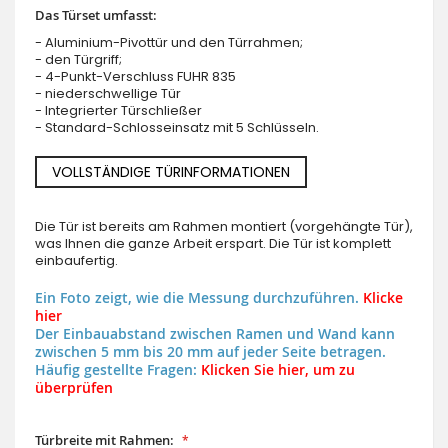
Das Türset umfasst:
- Aluminium-Pivottür und den Türrahmen;
- den Türgriff;
- 4-Punkt-Verschluss FUHR 835
- niederschwellige Tür
- Integrierter Türschließer
- Standard-Schlosseinsatz mit 5 Schlüsseln.
VOLLSTÄNDIGE TÜRINFORMATIONEN
Die Tür ist bereits am Rahmen montiert (vorgehängte Tür),
was Ihnen die ganze Arbeit erspart. Die Tür ist komplett
einbaufertig.
Ein Foto zeigt, wie die Messung durchzuführen.
Klicke
hier
Der Einbauabstand zwischen Ramen und Wand kann
zwischen 5 mm bis 20 mm auf jeder Seite betragen.
Häufig gestellte Fragen:
Klicken Sie hier, um zu
überprüfen
Türbreite mit Rahmen: