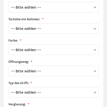
Türhöhe mit Rahmen:
Farbe:
Öffnungsweg:
Typ des Griffs
Verglasung: