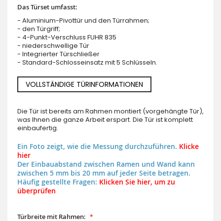
Das Türset umfasst:
- Aluminium-Pivottür und den Türrahmen;
- den Türgriff;
- 4-Punkt-Verschluss FUHR 835
- niederschwellige Tür
- Integrierter Türschließer
- Standard-Schlosseinsatz mit 5 Schlüsseln.
VOLLSTÄNDIGE TÜRINFORMATIONEN
Die Tür ist bereits am Rahmen montiert (vorgehängte Tür),
was Ihnen die ganze Arbeit erspart. Die Tür ist komplett
einbaufertig.
Ein Foto zeigt, wie die Messung durchzuführen.
Klicke
hier
Der Einbauabstand zwischen Ramen und Wand kann
zwischen 5 mm bis 20 mm auf jeder Seite betragen.
Häufig gestellte Fragen:
Klicken Sie hier, um zu
überprüfen
Türbreite mit Rahmen: