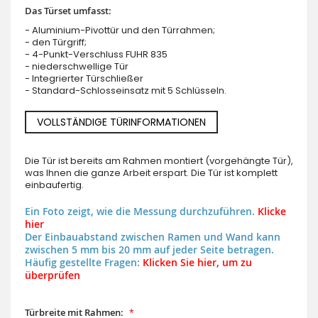
Das Türset umfasst:
- Aluminium-Pivottür und den Türrahmen;
- den Türgriff;
- 4-Punkt-Verschluss FUHR 835
- niederschwellige Tür
- Integrierter Türschließer
- Standard-Schlosseinsatz mit 5 Schlüsseln.
VOLLSTÄNDIGE TÜRINFORMATIONEN
Die Tür ist bereits am Rahmen montiert (vorgehängte Tür),
was Ihnen die ganze Arbeit erspart. Die Tür ist komplett
einbaufertig.
Ein Foto zeigt, wie die Messung durchzuführen.
Klicke
hier
Der Einbauabstand zwischen Ramen und Wand kann
zwischen 5 mm bis 20 mm auf jeder Seite betragen.
Häufig gestellte Fragen:
Klicken Sie hier, um zu
überprüfen
Türbreite mit Rahmen: