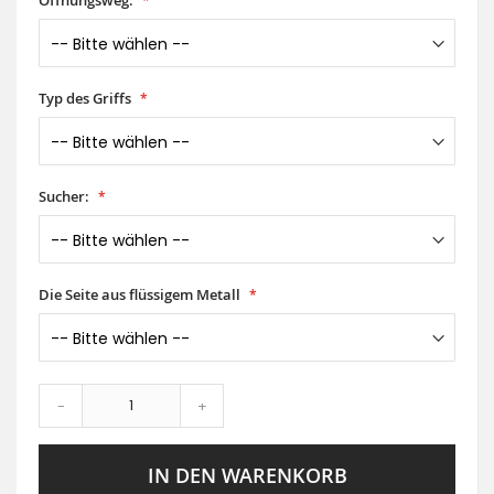
Öffnungsweg:
Typ des Griffs
Sucher:
Die Seite aus flüssigem Metall
-
+
IN DEN WARENKORB