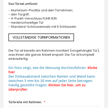
Das Türset umfasst:
- Aluminium-Pivottür und den Türrahmen;
- den Türgriff;
- 4-Punkt-Verschluss FUHR 835
- niederschwellige Tür
- Standard-Schlosseinsatz mit 5 Schlüsseln.
VOLLSTÄNDIGE TÜRINFORMATIONEN
Die Tür ist bereits am Rahmen montiert (vorgehängte Tür),
was Ihnen die ganze Arbeit erspart. Die Tür ist komplett
einbaufertig.
Ein Foto zeigt, wie die Messung durchzuführen.
Klicke
hier
Der Einbauabstand zwischen Ramen und Wand kann
zwischen 5 mm bis 20 mm auf jeder Seite betragen.
Häufig gestellte Fragen:
Klicken Sie hier, um zu
überprüfen
Türbreite mit Rahmen: