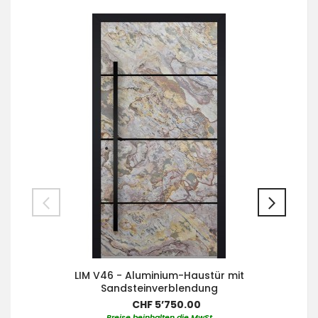
LIM V46 - Aluminium-Haustür mit
Sandsteinverblendung
CHF 5’750.00
Preise beinhalten die MwSt