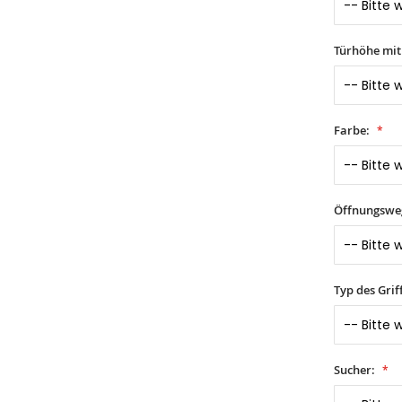
Türhöhe mi
Farbe:
Öffnungswe
Typ des Grif
Sucher: