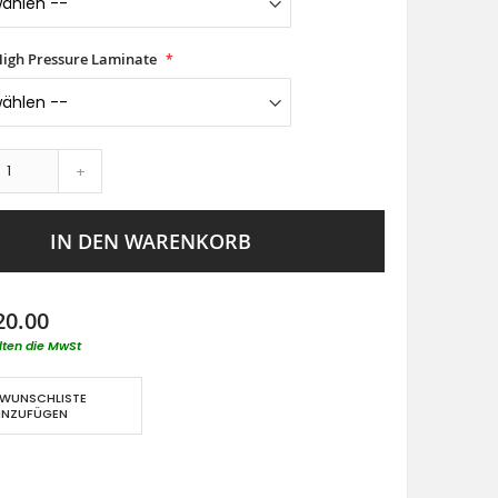
 High Pressure Laminate
+
IN DEN WARENKORB
20.00
lten die MwSt
 WUNSCHLISTE
INZUFÜGEN