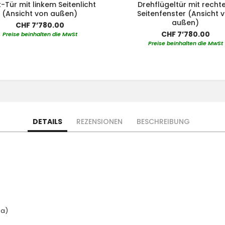
t-Tür mit linkem Seitenlicht
Drehflügeltür mit rech
(Ansicht von außen)
Seitenfenster (Ansicht 
außen)
CHF 7’780.00
CHF 7’780.00
Preise beinhalten die MwSt
Preise beinhalten die MwSt
DETAILS
REZENSIONEN
BESCHREIBUNG