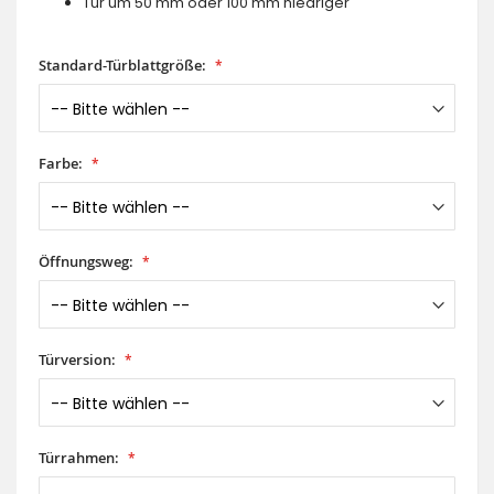
Tür um 50 mm oder 100 mm niedriger
Standard-Türblattgröße:
Farbe:
Öffnungsweg:
Türversion:
Türrahmen: