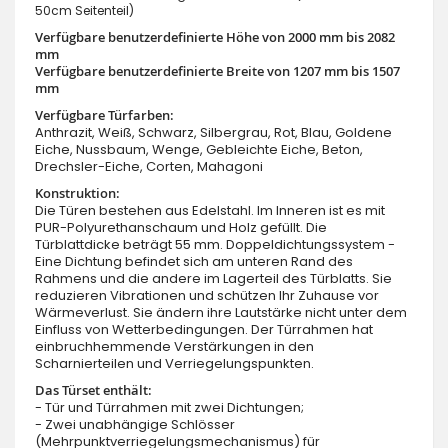
50cm Seitenteil)
Verfügbare benutzerdefinierte Höhe von 2000 mm bis 2082
mm
Verfügbare benutzerdefinierte Breite von 1207 mm bis 1507
mm
Verfügbare Türfarben:
Anthrazit, Weiß, Schwarz, Silbergrau, Rot, Blau, Goldene
Eiche, Nussbaum, Wenge, Gebleichte Eiche, Beton,
Drechsler-Eiche, Corten, Mahagoni
Konstruktion:
Die Türen bestehen aus Edelstahl. Im Inneren ist es mit
PUR-Polyurethanschaum und Holz gefüllt. Die
Türblattdicke beträgt 55 mm. Doppeldichtungssystem -
Eine Dichtung befindet sich am unteren Rand des
Rahmens und die andere im Lagerteil des Türblatts. Sie
reduzieren Vibrationen und schützen Ihr Zuhause vor
Wärmeverlust. Sie ändern ihre Lautstärke nicht unter dem
Einfluss von Wetterbedingungen. Der Türrahmen hat
einbruchhemmende Verstärkungen in den
Scharnierteilen und Verriegelungspunkten.
Das Türset enthält:
- Tür und Türrahmen mit zwei Dichtungen;
- Zwei unabhängige Schlösser
(Mehrpunktverriegelungsmechanismus) für