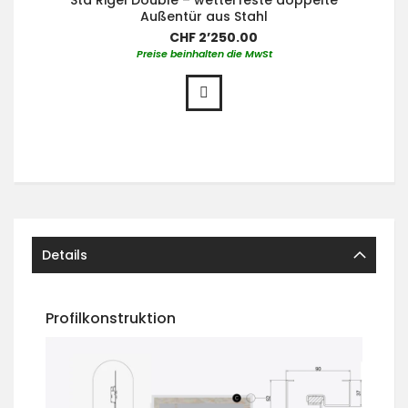
Sta Rigel Double – wetterfeste doppelte
Außentür aus Stahl
CHF 2’250.00
Preise beinhalten die MwSt
Details