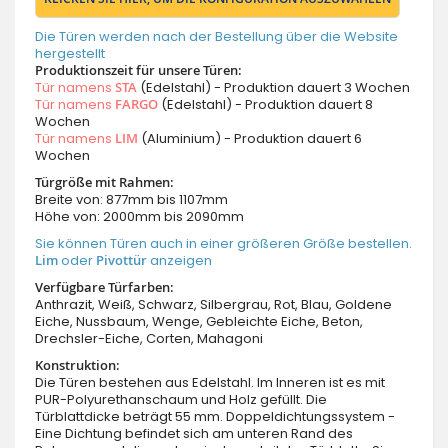
Die Türen werden nach der Bestellung über die Website
hergestellt
Produktionszeit für unsere Türen:
Tür namens
STA
(Edelstahl) - Produktion dauert 3 Wochen
Tür namens
FARGO
(Edelstahl) - Produktion dauert 8
Wochen
Tür namens
LIM
(Aluminium) - Produktion dauert 6
Wochen
Türgröße mit Rahmen:
Breite von: 877mm bis 1107mm
Höhe von: 2000mm bis 2090mm
Sie können Türen auch in einer größeren Größe bestellen.
Lim
oder
Pivottür
anzeigen
Verfügbare Türfarben:
Anthrazit, Weiß, Schwarz, Silbergrau, Rot, Blau, Goldene
Eiche, Nussbaum, Wenge, Gebleichte Eiche, Beton,
Drechsler-Eiche, Corten, Mahagoni
Konstruktion:
Die Türen bestehen aus Edelstahl. Im Inneren ist es mit
PUR-Polyurethanschaum und Holz gefüllt. Die
Türblattdicke beträgt 55 mm. Doppeldichtungssystem -
Eine Dichtung befindet sich am unteren Rand des