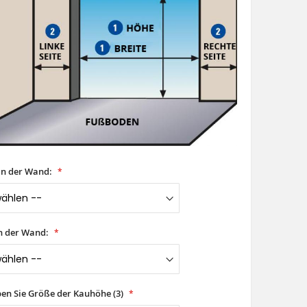
 in der Wand:
n der Wand:
ben Sie Größe der Kauhöhe (3)