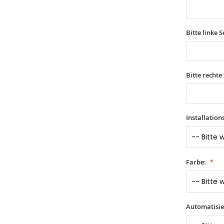
Bitte linke 
Bitte rechte
Installatio
Farbe:
Automatisie