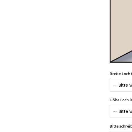
Breite Loch
Höhe Loch i
Bitte schrei