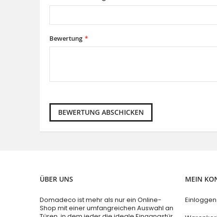
Bewertung
BEWERTUNG ABSCHICKEN
ÜBER UNS
MEIN KO
Domadeco ist mehr als nur ein Online-
Einloggen
Shop mit einer umfangreichen Auswahl an
Türen, in dem jeder die ideale Eingangstür