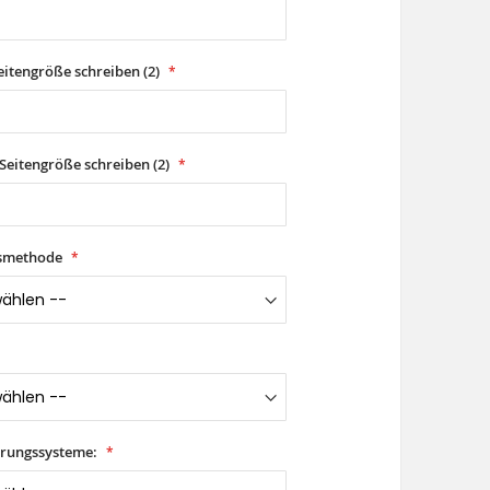
Seitengröße schreiben (2)
 Seitengröße schreiben (2)
nsmethode
rungssysteme: