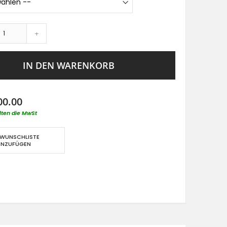
+
IN DEN WARENKORB
00.00
lten die MwSt
 WUNSCHLISTE
INZUFÜGEN