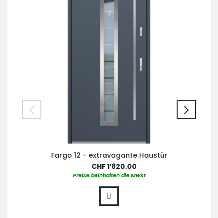
Fargo 12 - extravagante Haustür
CHF 1’820.00
Preise beinhalten die MwSt