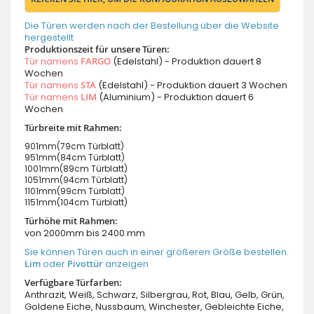
Die Türen werden nach der Bestellung über die Website
hergestellt
Produktionszeit für unsere Türen:
Tür namens
FARGO
(Edelstahl) - Produktion dauert 8
Wochen
Tür namens
STA
(Edelstahl) - Produktion dauert 3 Wochen
Tür namens
LIM
(Aluminium) - Produktion dauert 6
Wochen
Türbreite mit Rahmen:
901mm(79cm Türblatt)
951mm(84cm Türblatt)
1001mm(89cm Türblatt)
1051mm(94cm Türblatt)
1101mm(99cm Türblatt)
1151mm(104cm Türblatt)
Türhöhe mit Rahmen:
von 2000mm bis 2400 mm
Sie können Türen auch in einer größeren Größe bestellen.
Lim
oder
Pivottür
anzeigen
Verfügbare Türfarben:
Anthrazit, Weiß, Schwarz, Silbergrau, Rot, Blau, Gelb, Grün,
Goldene Eiche, Nussbaum, Winchester, Gebleichte Eiche,