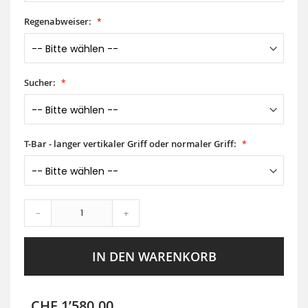
Regenabweiser:
Sucher:
T-Bar - langer vertikaler Griff oder normaler Griff:
-
+
IN DEN WARENKORB
CHF 1’580.00