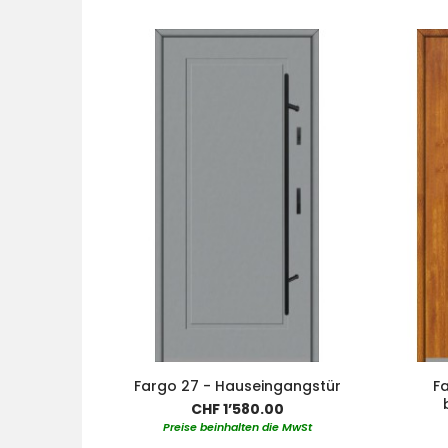
Fargo 27 - Hauseingangstür
Fa
CHF 1’580.00
Preise beinhalten die MwSt