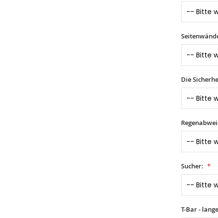
Seitenwände 
Die Sicherhe
Regenabwei
Sucher:
T-Bar - lang