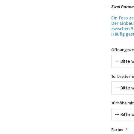
Zwei Paneel
Ein Foto z
Der Einba
zwischen 5
Häufig gest
Öffnungswe
Türbreite m
Türhöhe mi
Farbe: