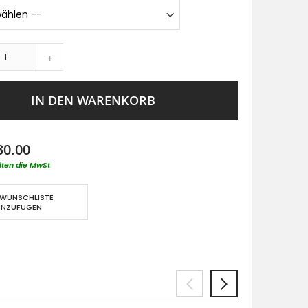
+
IN DEN WARENKORB
30.00
lten die MwSt
 WUNSCHLISTE
INZUFÜGEN