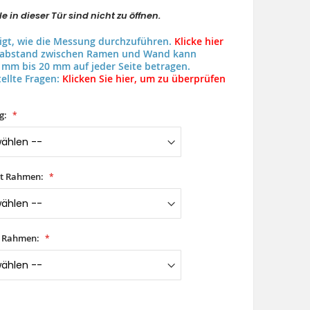
e in dieser Tür sind nicht zu öffnen.
eigt, wie die Messung durchzuführen.
Klicke hier
uabstand zwischen Ramen und Wand kann
 mm bis 20 mm auf jeder Seite betragen.
ellte Fragen:
Klicken Sie hier, um zu überprüfen
g:
it Rahmen:
t Rahmen: