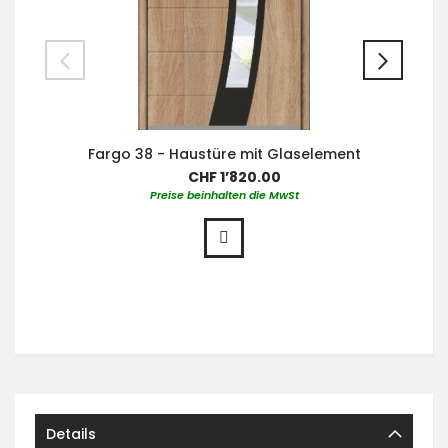
Fargo 38 - Haustüre mit Glaselement
CHF 1’820.00
Preise beinhalten die MwSt
Details