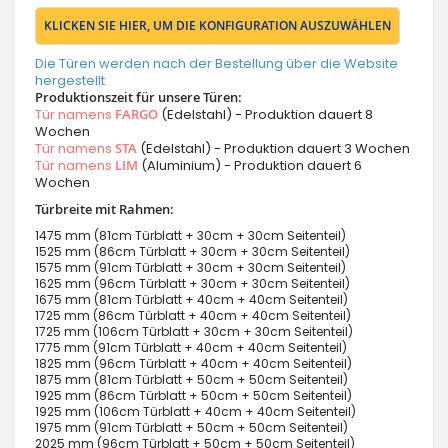
KLICKEN SIE HIER, UM DIE KONFIGURATION AUSZUWÄHLEN
Die Türen werden nach der Bestellung über die Website
hergestellt
Produktionszeit für unsere Türen:
Tür namens
FARGO
(Edelstahl) - Produktion dauert 8
Wochen
Tür namens
STA
(Edelstahl) - Produktion dauert 3 Wochen
Tür namens
LIM
(Aluminium) - Produktion dauert 6
Wochen
Türbreite mit Rahmen:
1475 mm (81cm Türblatt + 30cm + 30cm Seitenteil)
1525 mm (86cm Türblatt + 30cm + 30cm Seitenteil)
1575 mm (91cm Türblatt + 30cm + 30cm Seitenteil)
1625 mm (96cm Türblatt + 30cm + 30cm Seitenteil)
1675 mm (81cm Türblatt + 40cm + 40cm Seitenteil)
1725 mm (86cm Türblatt + 40cm + 40cm Seitenteil)
1725 mm (106cm Türblatt + 30cm + 30cm Seitenteil)
1775 mm (91cm Türblatt + 40cm + 40cm Seitenteil)
1825 mm (96cm Türblatt + 40cm + 40cm Seitenteil)
1875 mm (81cm Türblatt + 50cm + 50cm Seitenteil)
1925 mm (86cm Türblatt + 50cm + 50cm Seitenteil)
1925 mm (106cm Türblatt + 40cm + 40cm Seitenteil)
1975 mm (91cm Türblatt + 50cm + 50cm Seitenteil)
2025 mm (96cm Türblatt + 50cm + 50cm Seitenteil)