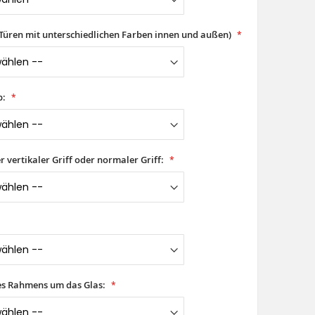
(Türen mit unterschiedlichen Farben innen und außen)
p:
er vertikaler Griff oder normaler Griff:
es Rahmens um das Glas: