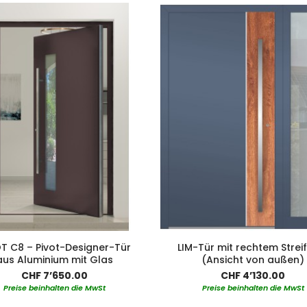
T C8 – Pivot-Designer-Tür
LIM-Tür mit rechtem Streif
aus Aluminium mit Glas
(Ansicht von außen)
CHF 7’650.00
CHF 4’130.00
Preise beinhalten die MwSt
Preise beinhalten die MwSt