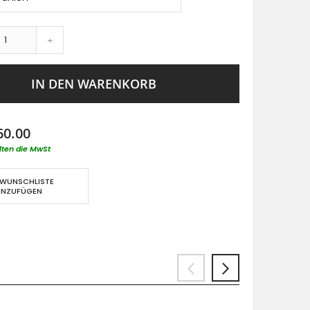
+
IN DEN WARENKORB
60.00
lten die MwSt
 WUNSCHLISTE
INZUFÜGEN