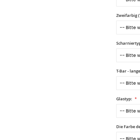
Zweifarbig 
Scharnierty
T-Bar - lang
Glastyp:
Die Farbe d