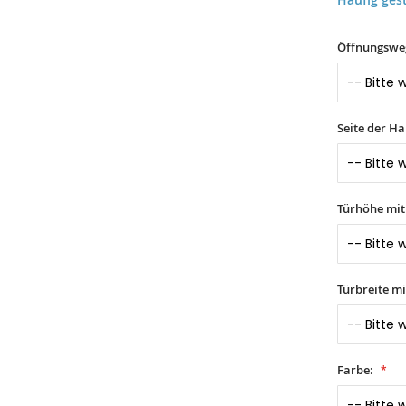
Öffnungswe
Seite der H
Türhöhe mi
Türbreite m
Farbe: