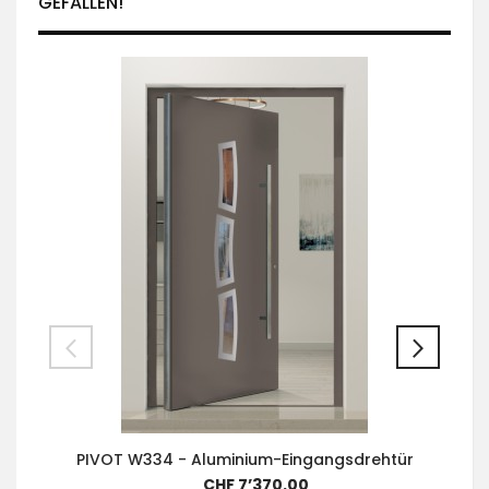
GEFALLEN!
PIVOT W334 - Aluminium-Eingangsdrehtür
CHF 7’370.00