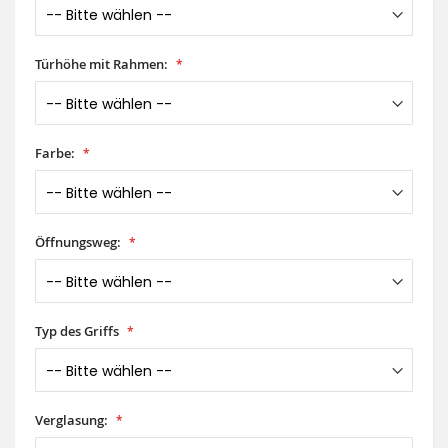
Türhöhe mit Rahmen:
Farbe:
Öffnungsweg:
Typ des Griffs
Verglasung: