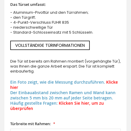
Das Türset umfasst:
- Aluminium-Pivottür und den Türrahmen;
- den Türgriff;
- 4-Punkt-Verschluss FUHR 835
- niederschwellige Tür
- Standard-Schlosseinsatz mit 5 Schlüsseln.
VOLLSTÄNDIGE TÜRINFORMATIONEN
Die Tür ist bereits am Rahmen montiert (vorgehängte Tür),
was Ihnen die ganze Arbeit erspart. Die Tür ist komplett
einbaufertig.
Ein Foto zeigt, wie die Messung durchzuführen.
Klicke
hier
Der Einbauabstand zwischen Ramen und Wand kann
zwischen 5 mm bis 20 mm auf jeder Seite betragen.
Häufig gestellte Fragen:
Klicken Sie hier, um zu
überprüfen
Türbreite mit Rahmen: