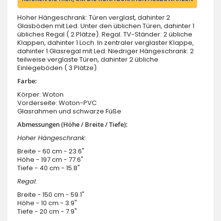
Hoher Hängeschrank: Türen verglast, dahinter 2
Glasböden mit Led. Unter den üblichen Türen, dahinter 1
übliches Regal ( 2 Plätze). Regal. TV-Ständer: 2 übliche
Klappen, dahinter 1 Loch. In zentraler verglaster Klappe,
dahinter 1 Glasregal mit Led. Niedriger Hängeschrank: 2
teilweise verglaste Türen, dahinter 2 übliche
Einlegeböden ( 3 Plätze).
Farbe:
Körper: Woton
Vorderseite: Woton-PVC
Glasrahmen und schwarze Füße
Abmessungen (Höhe / Breite / Tiefe):
Hoher Hängeschrank:
Breite - 60 cm - 23.6"
Höhe - 197 cm - 77.6"
Tiefe - 40 cm - 15.8"
Regal:
Breite - 150 cm - 59.1"
Höhe - 10 cm - 3.9"
Tiefe - 20 cm - 7.9"