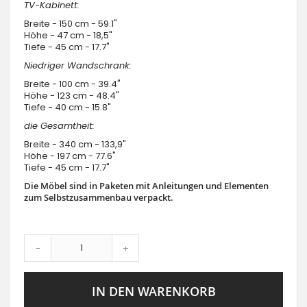
TV-Kabinett:
Breite - 150 cm - 59.1"
Höhe - 47 cm - 18,5"
Tiefe - 45 cm - 17.7"
Niedriger Wandschrank:
Breite - 100 cm - 39.4"
Höhe - 123 cm - 48.4"
Tiefe - 40 cm - 15.8"
die Gesamtheit:
Breite - 340 cm - 133,9"
Höhe - 197 cm - 77.6"
Tiefe - 45 cm - 17.7"
Die Möbel sind in Paketen mit Anleitungen und Elementen
zum Selbstzusammenbau verpackt.
-
+
IN DEN WARENKORB