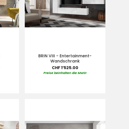
k
BRIN VIII - Entertainment-
Wandschrank
CHF 1’525.00
t
Preise beinhalten die MwSt