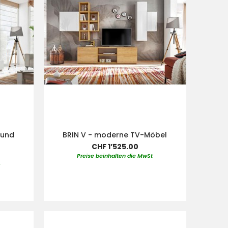
 und
BRIN V - moderne TV-Möbel
CHF 1’525.00
Preise beinhalten die MwSt
t