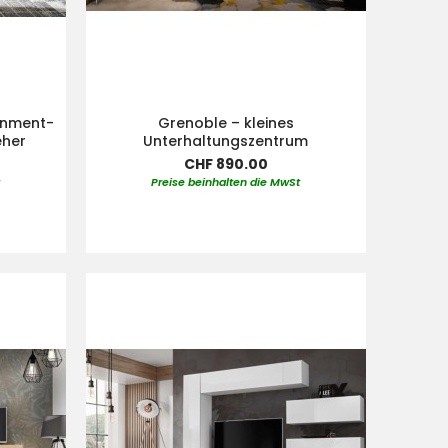
ainment-
Grenoble – kleines
eher
Unterhaltungszentrum
CHF 890.00
t
Preise beinhalten die MwSt