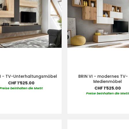
II - TV-Unterhaltungsmöbel
BRIN VI - modernes TV-
Medienmöbel
CHF 1’525.00
CHF 1’525.00
Preise beinhalten die MwSt
Preise beinhalten die MwS