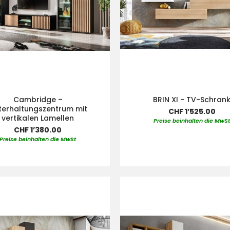
Cambridge –
BRIN XI - TV-Schran
terhaltungszentrum mit
CHF 1’525.00
vertikalen Lamellen
Preise beinhalten die MwS
CHF 1’380.00
Preise beinhalten die MwSt