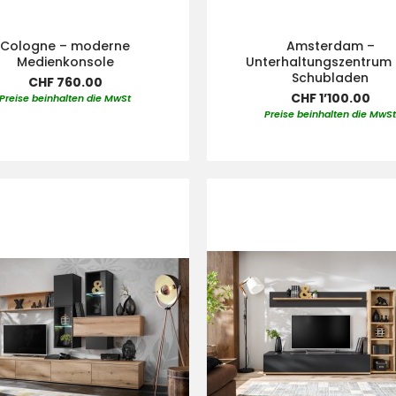
Cologne – moderne
Amsterdam –
Medienkonsole
Unterhaltungszentrum 
Schubladen
CHF 760.00
CHF 1’100.00
Preise beinhalten die MwSt
Preise beinhalten die MwS