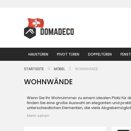
Zum
Inhalt
springen
HAUSTÜREN
PIVOT TÜREN
DOPPELTÜREN
FENST
STARTSEITE
MÖBEL
WOHNWÄNDE
WOHNWÄNDE
Wenn Sie Ihr Wohnzimmer zu einem idealen Platz fü
finden Sie eine große Auswahl an eleganten und pr
unterschiedlichen Elementen, die viele Abgabemöglic
Mehr sehen