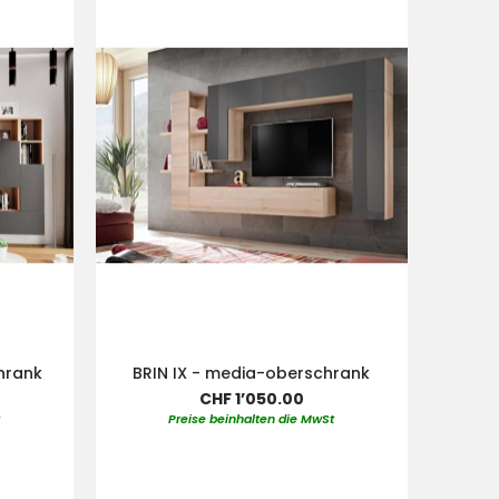
chrank
BRIN IX - media-oberschrank
CHF 1’050.00
t
Preise beinhalten die MwSt