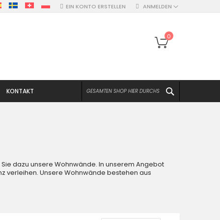
EIN KONTO ERSTELLEN
ANMELDEN
Mein Warenko
0
SUCHEN
KONTAKT
n Sie dazu unsere Wohnwände. In unserem Angebot
nz verleihen. Unsere Wohnwände bestehen aus