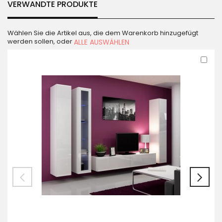
VERWANDTE PRODUKTE
Wählen Sie die Artikel aus, die dem Warenkorb hinzugefügt
werden sollen, oder
ALLE AUSWÄHLEN
In
den
War