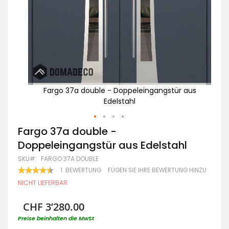
 aus
Fargo 37a double - Doppeleingangstür aus
Edelstahl
Zum
Fargo 37a double -
Anfang
Doppeleingangstür aus Edelstahl
der
Bildgalerie
SKU
FARGO 37A DOUBLE
springen
BEWERTUNG:
1
BEWERTUNG
FÜGEN SIE IHRE BEWERTUNG HINZU
90
100
% OF
NICHT LIEFERBAR
CHF 3’280.00
Preise beinhalten die MwSt