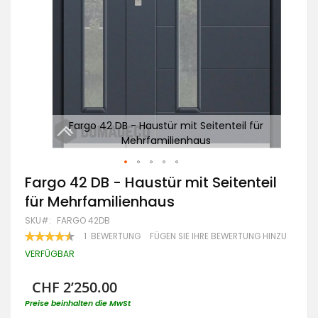
ür
Fargo 42 DB - Haustür mit Seitenteil für
Mehrfamilienhaus
Zum
Fargo 42 DB - Haustür mit Seitenteil
Anfang
für Mehrfamilienhaus
der
Bildgalerie
SKU
FARGO 42DB
springen
BEWERTUNG:
1
BEWERTUNG
FÜGEN SIE IHRE BEWERTUNG HINZU
90
100
% OF
VERFÜGBAR
CHF 2’250.00
Preise beinhalten die MwSt