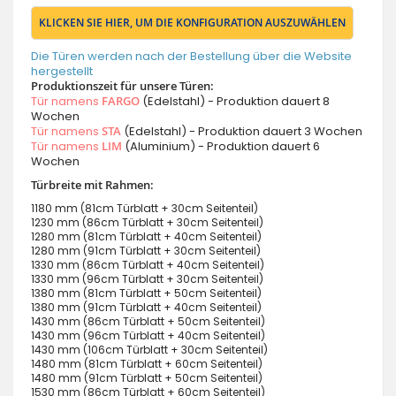
KLICKEN SIE HIER, UM DIE KONFIGURATION AUSZUWÄHLEN
Die Türen werden nach der Bestellung über die Website
hergestellt
Produktionszeit für unsere Türen:
Tür namens
FARGO
(Edelstahl) - Produktion dauert 8
Wochen
Tür namens
STA
(Edelstahl) - Produktion dauert 3 Wochen
Tür namens
LIM
(Aluminium) - Produktion dauert 6
Wochen
Türbreite mit Rahmen:
1180 mm (81cm Türblatt + 30cm Seitenteil)
1230 mm (86cm Türblatt + 30cm Seitenteil)
1280 mm (81cm Türblatt + 40cm Seitenteil)
1280 mm (91cm Türblatt + 30cm Seitenteil)
1330 mm (86cm Türblatt + 40cm Seitenteil)
1330 mm (96cm Türblatt + 30cm Seitenteil)
1380 mm (81cm Türblatt + 50cm Seitenteil)
1380 mm (91cm Türblatt + 40cm Seitenteil)
1430 mm (86cm Türblatt + 50cm Seitenteil)
1430 mm (96cm Türblatt + 40cm Seitenteil)
1430 mm (106cm Türblatt + 30cm Seitenteil)
1480 mm (81cm Türblatt + 60cm Seitenteil)
1480 mm (91cm Türblatt + 50cm Seitenteil)
1530 mm (86cm Türblatt + 60cm Seitenteil)